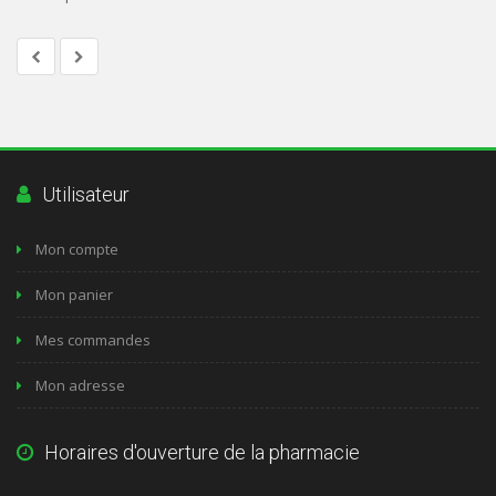
Utilisateur
Mon compte
Mon panier
Mes commandes
Mon adresse
Horaires d'ouverture de la pharmacie