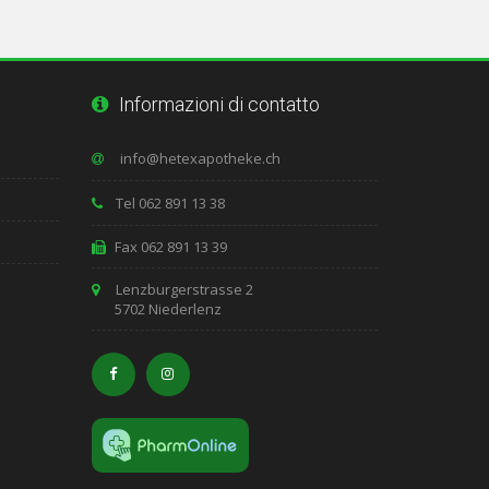
Informazioni di contatto
Tel 062 891 13 38
Fax 062 891 13 39
Lenzburgerstrasse 2
5702 Niederlenz