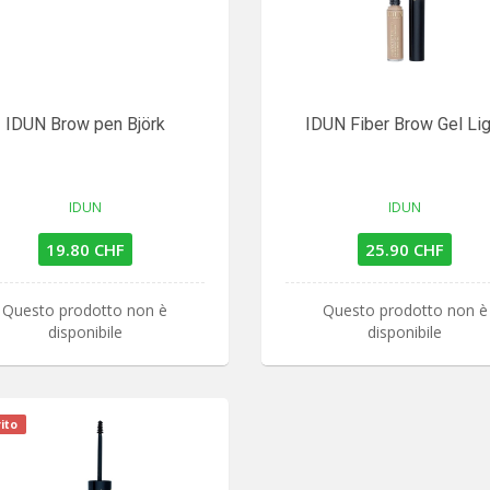
IDUN Brow pen Björk
IDUN Fiber Brow Gel Lig
IDUN
IDUN
19.80 CHF
25.90 CHF
Questo prodotto non è
Questo prodotto non è
disponibile
disponibile
ito