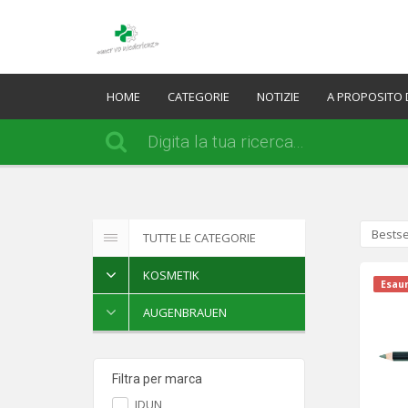
HOME
CATEGORIE
NOTIZIE
A PROPOSITO 
Bestse
TUTTE LE CATEGORIE
KOSMETIK
Esaur
AUGENBRAUEN
Filtra per marca
IDUN