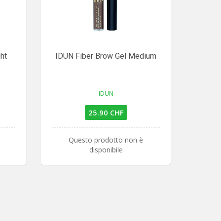
ht
IDUN Fiber Brow Gel Medium
IDUN
25.90 CHF
Questo prodotto non è
disponibile