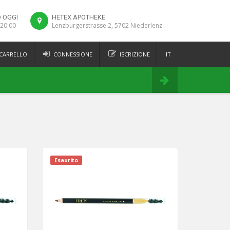
 OGGI
HETEX APOTHEKE
 20:00
Lenzburgerstrasse 2, 5702 Niederlenz
 CARRELLO
CONNESSIONE
ISCRIZIONE
IT
FR
Ordina
DE
EN
Esaurito