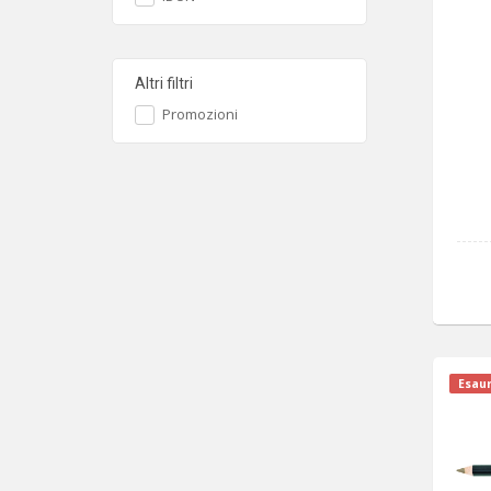
Altri filtri
Promozioni
Esaur