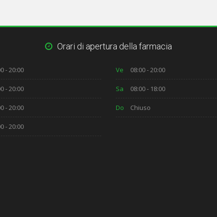
Orari di apertura della farmacia
0 - 20:00
Ve
08:00 - 20:00
0 - 20:00
Sa
08:00 - 18:00
0 - 20:00
Do
Chiuso
0 - 20:00