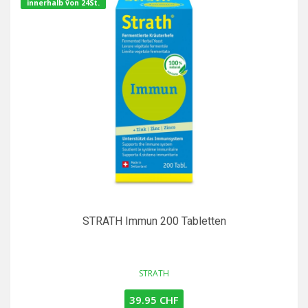
innerhalb von 24St.
STRATH Immun 200 Tabletten
STRATH
39.95 CHF