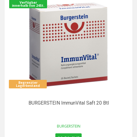
Verfügbar
innerhalb von 24St.
Begrenzter
Lagerbestand
BURGERSTEIN ImmunVital Saft 20 Btl
BURGERSTEIN