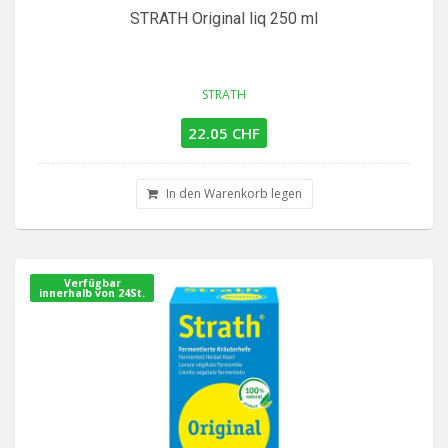
STRATH Original liq 250 ml
STRATH
22.05 CHF
In den Warenkorb legen
Verfügbar
innerhalb von 24St.