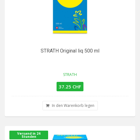
STRATH Original liq 500 ml
STRATH
37.25 CHF
In den Warenkorb legen
Versand in 24
Stunden