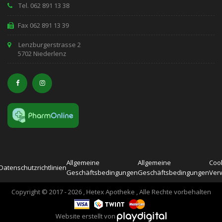
Tel. 062 891 13 38
Fax 062 891 13 39
Lenzburgerstrasse 2
5702 Niederlenz
Allgemeine
Allgemeine
Cook
Datenschutzrichtlinien
Geschäftsbedingungen
Geschäftsbedingungen
Ver
Copyright © 2017 - 2026 , Hetex Apotheke , Alle Rechte vorbehalten
Website erstellt von