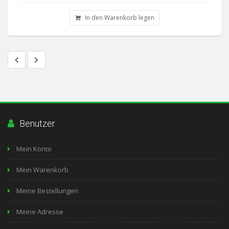
In den Warenkorb legen
Benutzer
Mein Konto
Mein Warenkorb
Meine Bestellungen
Meine Adresse