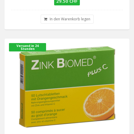
29.50 CHF
In den Warenkorb legen
Versand in 24
Stunden