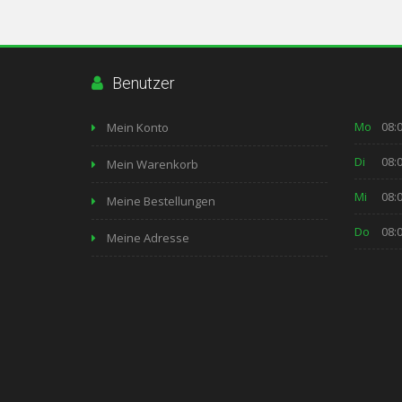
Benutzer
Mo
08:0
Mein Konto
Di
08:0
Mein Warenkorb
Mi
08:0
Meine Bestellungen
Do
08:0
Meine Adresse