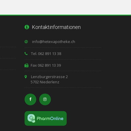
Kontaktinformationen
Tel. 062 891 13 38
Fax 062 891 13 39
Lenzburgerstrasse 2
5702 Niederlenz